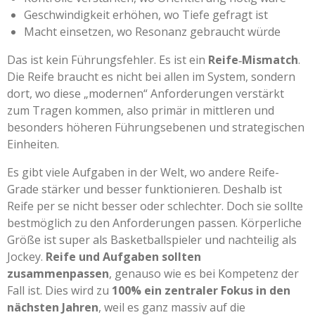
Geschwindigkeit erhöhen, wo Tiefe gefragt ist
Macht einsetzen, wo Resonanz gebraucht würde
Das ist kein Führungsfehler. Es ist ein
Reife‑Mismatch
.
Die Reife braucht es nicht bei allen im System, sondern
dort, wo diese „modernen“ Anforderungen verstärkt
zum Tragen kommen, also primär in mittleren und
besonders höheren Führungsebenen und strategischen
Einheiten.
Es gibt viele Aufgaben in der Welt, wo andere Reife-
Grade stärker und besser funktionieren. Deshalb ist
Reife per se nicht besser oder schlechter. Doch sie sollte
bestmöglich zu den Anforderungen passen. Körperliche
Größe ist super als Basketballspieler und nachteilig als
Jockey.
Reife und Aufgaben sollten
zusammenpassen
, genauso wie es bei Kompetenz der
Fall ist. Dies wird zu
100% ein zentraler Fokus in den
nächsten Jahren
, weil es ganz massiv auf die