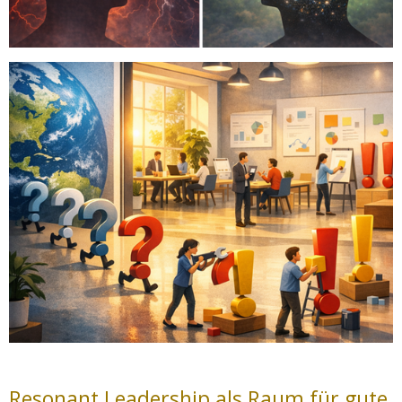
Resonant Leadership als Raum für gute