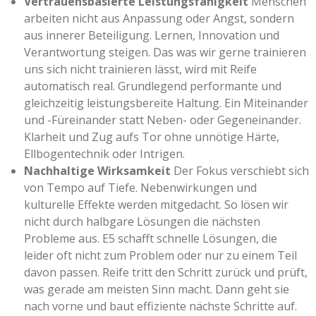
Vertrauensbasierte Leistungsfähigkeit
Menschen
arbeiten nicht aus Anpassung oder Angst, sondern
aus innerer Beteiligung. Lernen, Innovation und
Verantwortung steigen. Das was wir gerne trainieren
uns sich nicht trainieren lässt, wird mit Reife
automatisch real. Grundlegend performante und
gleichzeitig leistungsbereite Haltung. Ein Miteinander
und -Füreinander statt Neben- oder Gegeneinander.
Klarheit und Zug aufs Tor ohne unnötige Härte,
Ellbogentechnik oder Intrigen.
Nachhaltige Wirksamkeit
Der Fokus verschiebt sich
von Tempo auf Tiefe. Nebenwirkungen und
kulturelle Effekte werden mitgedacht. So lösen wir
nicht durch halbgare Lösungen die nächsten
Probleme aus. E5 schafft schnelle Lösungen, die
leider oft nicht zum Problem oder nur zu einem Teil
davon passen. Reife tritt den Schritt zurück und prüft,
was gerade am meisten Sinn macht. Dann geht sie
nach vorne und baut effiziente nächste Schritte auf.