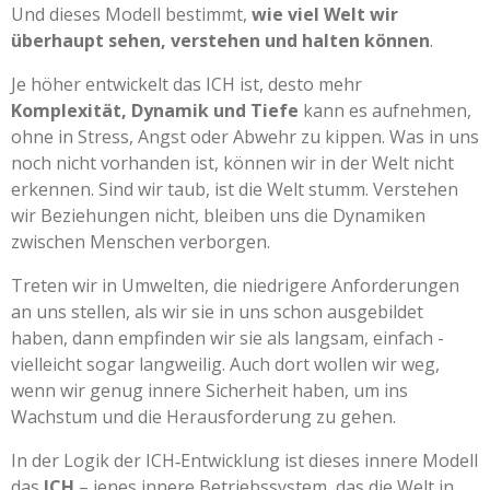
Und dieses Modell bestimmt,
wie viel Welt wir
überhaupt sehen, verstehen und halten können
.
Je höher entwickelt das ICH ist, desto mehr
Komplexität, Dynamik und Tiefe
kann es aufnehmen,
ohne in Stress, Angst oder Abwehr zu kippen. Was in uns
noch nicht vorhanden ist, können wir in der Welt nicht
erkennen. Sind wir taub, ist die Welt stumm. Verstehen
wir Beziehungen nicht, bleiben uns die Dynamiken
zwischen Menschen verborgen.
Treten wir in Umwelten, die niedrigere Anforderungen
an uns stellen, als wir sie in uns schon ausgebildet
haben, dann empfinden wir sie als langsam, einfach -
vielleicht sogar langweilig. Auch dort wollen wir weg,
wenn wir genug innere Sicherheit haben, um ins
Wachstum und die Herausforderung zu gehen.
In der Logik der ICH‑Entwicklung ist dieses innere Modell
das
ICH
– jenes innere Betriebssystem, das die Welt in