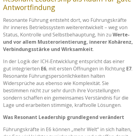
Antwortfindung
Resonante Führung entsteht dort, wo Führungskräfte
ihr inneres Betriebssystem weiterentwickelt – weg von
Status, Kontrolle und Selbstbehauptung, hin zu
Werte-
und vor allem Musterorientierung, innerer Kohärenz,
Verbindungsstärke und Wirksamkeit
.
In der Logik der ICH‑Entwicklung entspricht das einer
gut integrierten
E6
, mit ersten Öffnungen in Richtung
E7
.
Resonante Führungspersönlichkeiten halten
Widersprüche aus ebenso wie Komplexität. Sie
bestimmen nicht zur sehr durch ihre Vorstellungen
sondern schaffen ein gemeinsames Verständnis für die
Lage und erarbeiten stimmige, kraftvolle Lösungen.
Was Resonant Leadership grundlegend verändert
Führungskräfte in E6 können „mehr Welt“ in sich halten,