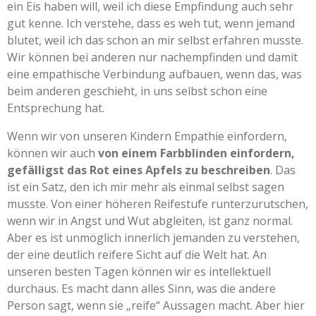
ein Eis haben will, weil ich diese Empfindung auch sehr
gut kenne. Ich verstehe, dass es weh tut, wenn jemand
blutet, weil ich das schon an mir selbst erfahren musste.
Wir können bei anderen nur nachempfinden und damit
eine empathische Verbindung aufbauen, wenn das, was
beim anderen geschieht, in uns selbst schon eine
Entsprechung hat.
Wenn wir von unseren Kindern Empathie einfordern,
können wir auch
von einem Farbblinden einfordern,
gefälligst das Rot eines Apfels zu beschreiben
. Das
ist ein Satz, den ich mir mehr als einmal selbst sagen
musste. Von einer höheren Reifestufe runterzurutschen,
wenn wir in Angst und Wut abgleiten, ist ganz normal.
Aber es ist unmöglich innerlich jemanden zu verstehen,
der eine deutlich reifere Sicht auf die Welt hat. An
unseren besten Tagen können wir es intellektuell
durchaus. Es macht dann alles Sinn, was die andere
Person sagt, wenn sie „reife“ Aussagen macht. Aber hier