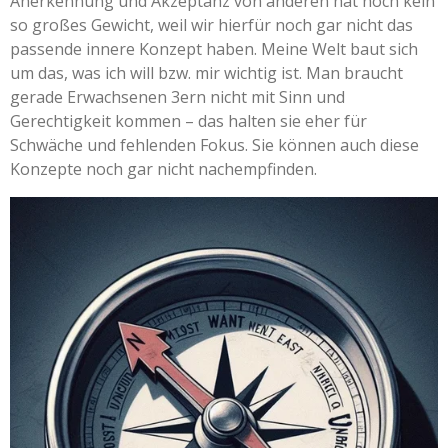
Anerkennung und Akzeptanz von anderen hat noch kein
so großes Gewicht, weil wir hierfür noch gar nicht das
passende innere Konzept haben. Meine Welt baut sich
um das, was ich will bzw. mir wichtig ist. Man braucht
gerade Erwachsenen 3ern nicht mit Sinn und
Gerechtigkeit kommen – das halten sie eher für
Schwäche und fehlenden Fokus. Sie können auch diese
Konzepte noch gar nicht nachempfinden.