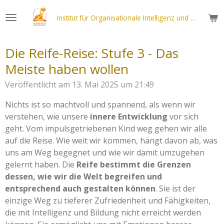
Zum
Institut für Organisationale Intelligenz und - Reife (ICH-ENTWICKLUNG
Hauptinhalt
springen
Die Reife-Reise: Stufe 3 - Das
Meiste haben wollen
Veröffentlicht am 13. Mai 2025 um 21:49
Nichts ist so machtvoll und spannend, als wenn wir
verstehen, wie unsere
innere Entwicklung
vor sich
geht. Vom impulsgetriebenen Kind weg gehen wir alle
auf die Reise. Wie weit wir kommen, hängt davon ab, was
uns am Weg begegnet und wie wir damit umzugehen
gelernt haben. Die
Reife bestimmt die Grenzen
dessen, wie wir die Welt begreifen und
entsprechend auch gestalten können
. Sie ist der
einzige Weg zu tieferer Zufriedenheit und Fähigkeiten,
die mit Intelligenz und Bildung nicht erreicht werden