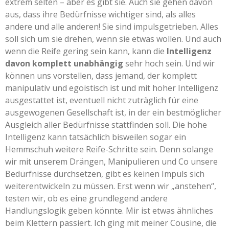
extrem selten – aber es gibt sie. Auch sie gehen davon
aus, dass ihre Bedürfnisse wichtiger sind, als alles
andere und alle anderen! Sie sind impulsgetrieben. Alles
soll sich um sie drehen, wenn sie etwas wollen. Und auch
wenn die Reife gering sein kann, kann die
Intelligenz
davon komplett unabhängig
sehr hoch sein. Und wir
können uns vorstellen, dass jemand, der komplett
manipulativ und egoistisch ist und mit hoher Intelligenz
ausgestattet ist, eventuell nicht zuträglich für eine
ausgewogenen Gesellschaft ist, in der ein bestmöglicher
Ausgleich aller Bedürfnisse stattfinden soll. Die hohe
Intelligenz kann tatsächlich bisweilen sogar ein
Hemmschuh weitere Reife-Schritte sein. Denn solange
wir mit unserem Drängen, Manipulieren und Co unsere
Bedürfnisse durchsetzen, gibt es keinen Impuls sich
weiterentwickeln zu müssen. Erst wenn wir „anstehen“,
testen wir, ob es eine grundlegend andere
Handlungslogik geben könnte. Mir ist etwas ähnliches
beim Klettern passiert. Ich ging mit meiner Cousine, die