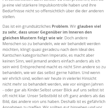
ja eine viel stärkere Impulskontrolle haben und ihre
Bedürfnisse nicht so offensichtlich über die der anderen
stellen.
Das ist ein grundsätzliches
Problem
. Wir
glauben viel
zu sehr, dass unser Gegenüber im Inneren den
gleichen Mustern folgt wie wir
. Doch andere
Menschen so zu behandeln, wie wir behandelt werden
möchten, klingt quasi geradezu nach dem Ideal des
Kantschen kategorischen Imperativ, es macht aber
keinen Sinn, weil jemand anders einfach anders als ich
sein wird. Entsprechend macht es nicht Sinn andere so zu
behandeln, wie wir das selbst gerne hätten. Und wenn
wir ehrlich sind, wollen wir heute in vielerlei Hinsicht
nicht mehr so behandelt werden, wie vor einigen Jahren
- oder gar als Kinder.Selbst unser Blick auf uns selbst ist
oft nicht klar. Unser Selbstbild ist oft ganz anders als das
Bild, das andere von uns haben. Deshalb ist es gefährlich
Annahmen zu treffen. Wir sollten gut hinsehen und vor